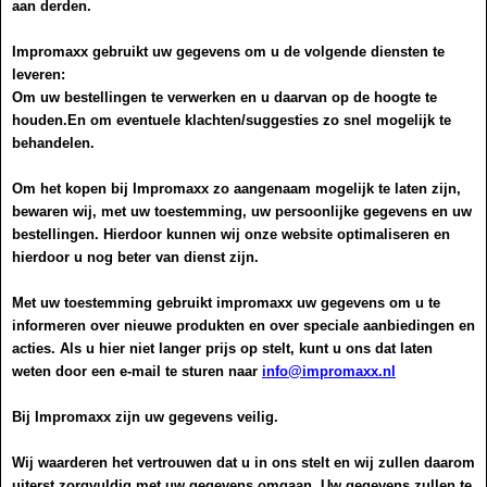
aan derden.
Impromaxx gebruikt uw gegevens om u de volgende diensten te
leveren:
Om uw bestellingen te verwerken en u daarvan op de hoogte te
houden.En om eventuele klachten/suggesties zo snel mogelijk te
behandelen.
Om het kopen bij Impromaxx zo aangenaam mogelijk te laten zijn,
bewaren wij, met uw toestemming, uw persoonlijke gegevens en uw
bestellingen. Hierdoor kunnen wij onze website optimaliseren en
hierdoor u nog beter van dienst zijn.
Met uw toestemming gebruikt impromaxx uw gegevens om u te
informeren over nieuwe produkten en over speciale aanbiedingen en
acties. Als u hier niet langer prijs op stelt, kunt u ons dat laten
weten door een e-mail te sturen naar
info@impromaxx.nl
Bij Impromaxx zijn uw gegevens veilig.
Wij waarderen het vertrouwen dat u in ons stelt en wij zullen daarom
uiterst zorgvuldig met uw gegevens omgaan. Uw gegevens zullen te