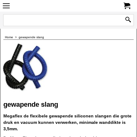
0
Home
>
gewapende slang
gewapende slang
Megaflex de flexibele gewapende siliconen slangen die grote
druk en vacuum kunnen verwerken, minimale wanddikte is
3,5mm.