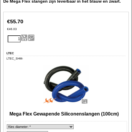
De Mega Flex slangen zijn leverbaar in het blauw en zwart.
€
55.70
€
46.03
LTEC
LTEC_SHM-
Mega Flex Gewapende Siliconenslangen (100cm)