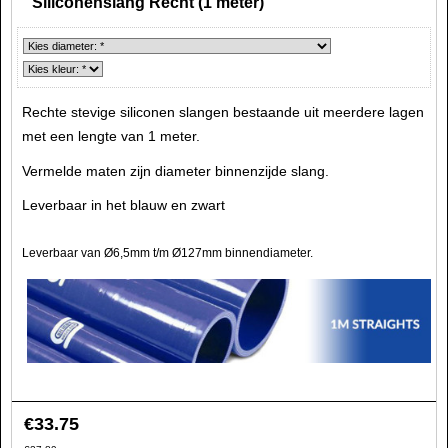
Siliconenslang Recht (1 meter)
Rechte stevige siliconen slangen bestaande uit meerdere lagen
met een lengte van 1 meter.
Vermelde maten zijn diameter binnenzijde slang.
Leverbaar in het blauw en zwart
Leverbaar van Ø6,5mm t/m Ø127mm binnendiameter.
€
33.75