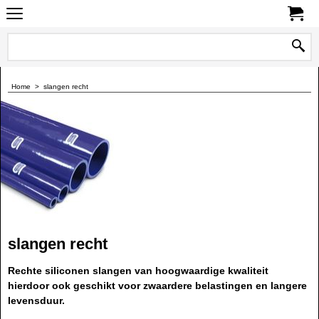
0
Home
>
slangen recht
slangen recht
Rechte siliconen slangen van hoogwaardige kwaliteit
hierdoor ook geschikt voor zwaardere belastingen en langere
levensduur.