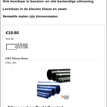
Ook leverbaar in benzine- en olie bestendige uitvoering.
Leverbaar in de kleuren blauw en zwart.
Vermelde maten zijn binnenmaten.
€
19.80
€
16.36
LTEC Silicon Hoses
LTEC_SH-