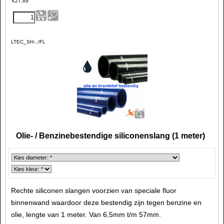
€
27.89
LTEC_SH-../FL
Olie- / Benzinebestendige siliconenslang (1 meter)
Rechte siliconen slangen voorzien van speciale fluor
binnenwand waardoor deze bestendig zijn tegen benzine en
olie, lengte van 1 meter. Van 6,5mm t/m 57mm.