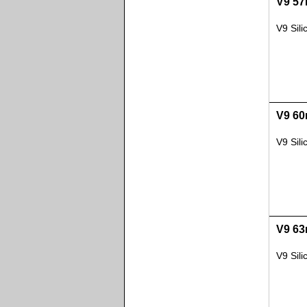
V9 57
V9 Sil
V9 60
V9 Sil
V9 63
V9 Sil