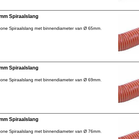
mm Spiraalslang
icone Spiraalslang met binnendiameter van Ø 65mm.
mm Spiraalslang
icone Spiraalslang met binnendiameter van Ø 69mm.
mm Spiraalslang
icone Spiraalslang met binnendiameter van Ø 76mm.