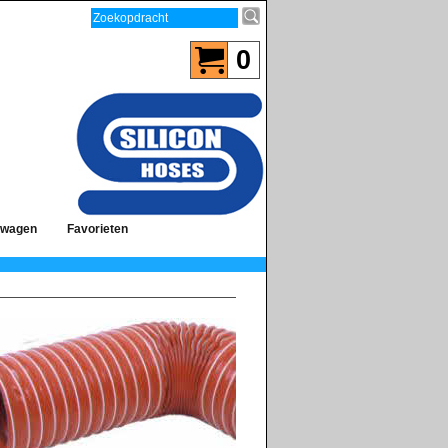
0
lwagen
Favorieten