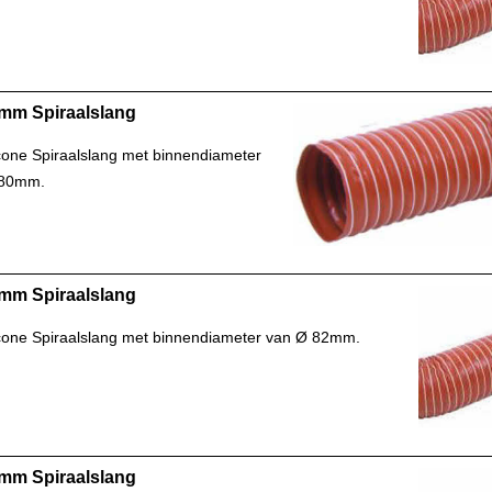
mm Spiraalslang
icone Spiraalslang met binnendiameter
 80mm.
mm Spiraalslang
icone Spiraalslang met binnendiameter van Ø 82mm.
mm Spiraalslang