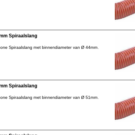
mm Spiraalslang
icone Spiraalslang met binnendiameter van Ø 44mm.
mm Spiraalslang
icone Spiraalslang met binnendiameter van Ø 51mm.