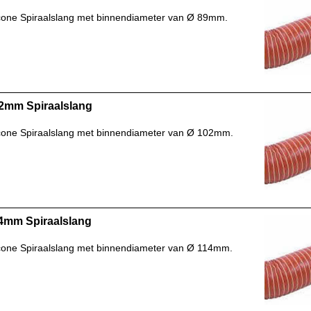
icone Spiraalslang met binnendiameter van Ø 89mm.
2mm Spiraalslang
icone Spiraalslang met binnendiameter van Ø 102mm.
4mm Spiraalslang
icone Spiraalslang met binnendiameter van Ø 114mm.