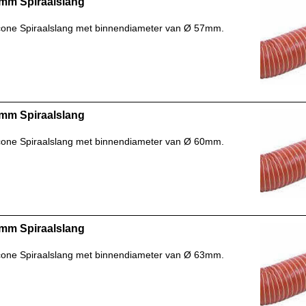
mm Spiraalslang
icone Spiraalslang met binnendiameter van Ø 57mm.
mm Spiraalslang
icone Spiraalslang met binnendiameter van Ø 60mm.
mm Spiraalslang
icone Spiraalslang met binnendiameter van Ø 63mm.