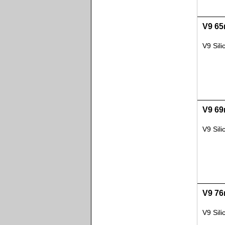
V9 65
V9 Sil
V9 69
V9 Sil
V9 76
V9 Sil