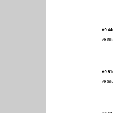
V9 44
V9 Sil
V9 51
V9 Sil