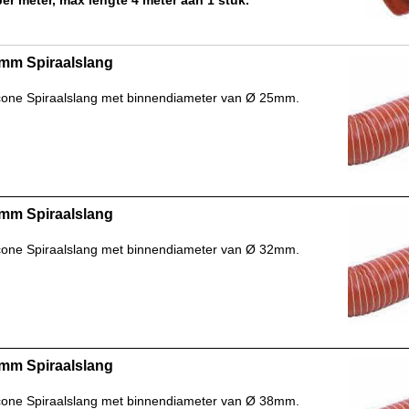
mm Spiraalslang
icone Spiraalslang met binnendiameter van Ø 25mm.
mm Spiraalslang
icone Spiraalslang met binnendiameter van Ø 32mm.
mm Spiraalslang
icone Spiraalslang met binnendiameter van Ø 38mm.