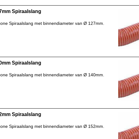
7mm Spiraalslang
icone Spiraalslang met binnendiameter van Ø 127mm.
0mm Spiraalslang
icone Spiraalslang met binnendiameter van Ø 140mm.
2mm Spiraalslang
icone Spiraalslang met binnendiameter van Ø 152mm.