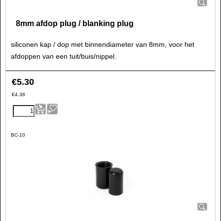
8mm afdop plug / blanking plug
siliconen kap / dop met binnendiameter van 8mm, voor het
afdoppen van een tuit/buis/nippel.
€
5.30
€
4.38
BC-10