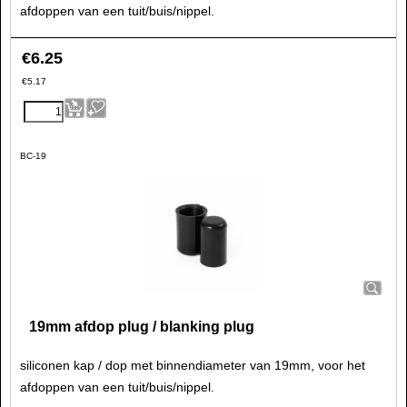
afdoppen van een tuit/buis/nippel.
€
6.25
€
5.17
BC-19
19mm afdop plug / blanking plug
siliconen kap / dop met binnendiameter van 19mm, voor het
afdoppen van een tuit/buis/nippel.