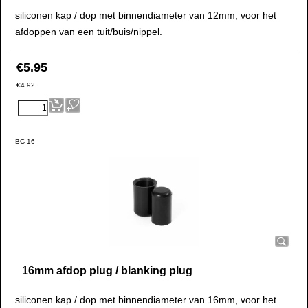
siliconen kap / dop met binnendiameter van 12mm, voor het
afdoppen van een tuit/buis/nippel.
€
5.95
€
4.92
BC-16
16mm afdop plug / blanking plug
siliconen kap / dop met binnendiameter van 16mm, voor het