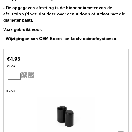
- De opgegeven afmeting is de binnendiameter van de
afsluitdop (d.w.z. dat deze over een uitloop of uitlaat met die
diameter past).
Vaak gebruikt voor:
- Wijzigingen aan OEM Boost- en koelvloeistofsystemen.
€
4.95
€
4.09
BC-08