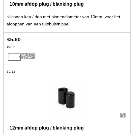
10mm afdop plug / blanking plug
siliconen kap / dop met binnendiameter van 10mm, voor het
afdoppen van een tuit/buis/nippel.
€
5.60
€
4.63
BC-12
12mm afdop plug / blanking plug