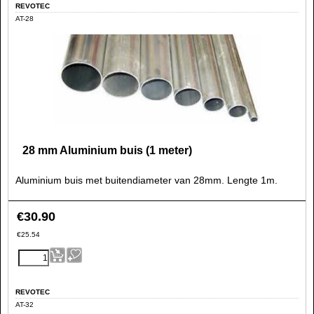
REVOTEC
AT-28
28 mm Aluminium buis (1 meter)
Aluminium buis met buitendiameter van 28mm. Lengte 1m.
€
30.90
€
25.54
REVOTEC
AT-32