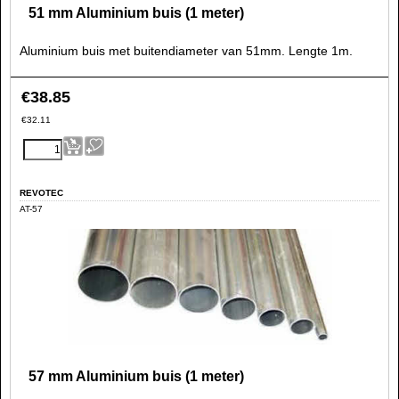
51 mm Aluminium buis (1 meter)
Aluminium buis met buitendiameter van 51mm. Lengte 1m.
€
38.85
€
32.11
REVOTEC
AT-57
57 mm Aluminium buis (1 meter)