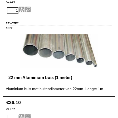
€
21.16
REVOTEC
AT-22
22 mm Aluminium buis (1 meter)
Aluminium buis met buitendiameter van 22mm. Lengte 1m.
€
26.10
€
21.57