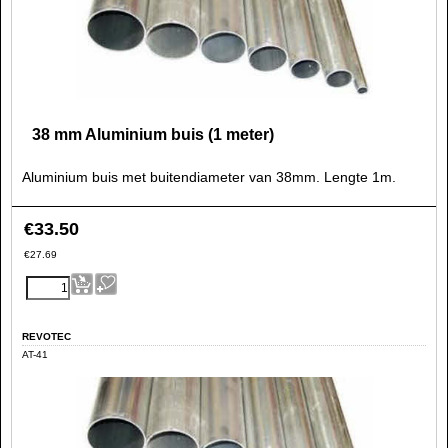
38 mm Aluminium buis (1 meter)
Aluminium buis met buitendiameter van 38mm. Lengte 1m.
€
33.50
€
27.69
REVOTEC
AT-41