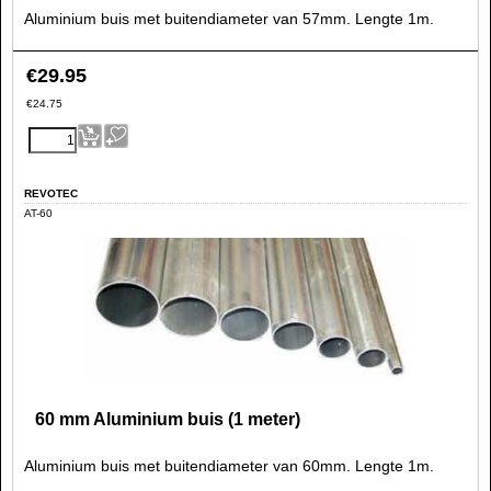
Aluminium buis met buitendiameter van 57mm. Lengte 1m.
€
29.95
€
24.75
REVOTEC
AT-60
60 mm Aluminium buis (1 meter)
Aluminium buis met buitendiameter van 60mm. Lengte 1m.