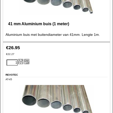
41 mm Aluminium buis (1 meter)
Aluminium buis met buitendiameter van 41mm. Lengte 1m.
€
26.95
€
22.27
REVOTEC
AT-45