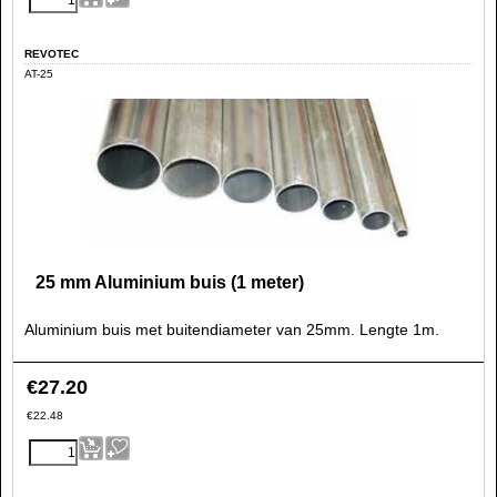
REVOTEC
AT-25
25 mm Aluminium buis (1 meter)
Aluminium buis met buitendiameter van 25mm. Lengte 1m.
€
27.20
€
22.48