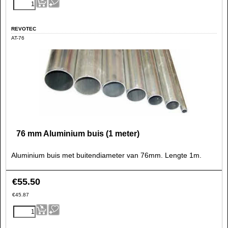
REVOTEC
AT-76
76 mm Aluminium buis (1 meter)
Aluminium buis met buitendiameter van 76mm. Lengte 1m.
€
55.50
€
45.87