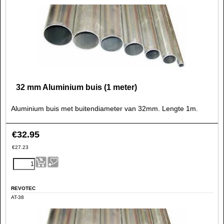
32 mm Aluminium buis (1 meter)
Aluminium buis met buitendiameter van 32mm. Lengte 1m.
€
32.95
€
27.23
REVOTEC
AT-38