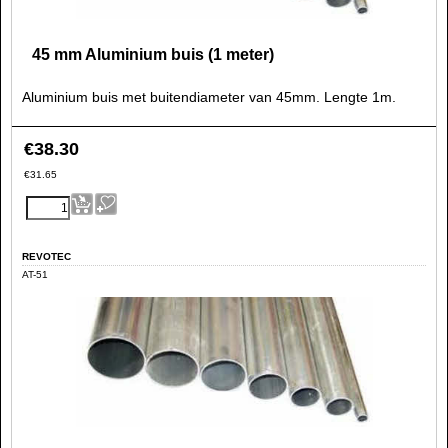
45 mm Aluminium buis (1 meter)
Aluminium buis met buitendiameter van 45mm. Lengte 1m.
€
38.30
€
31.65
REVOTEC
AT-51