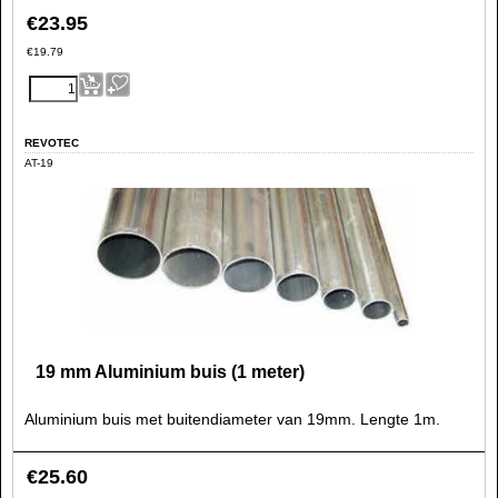
€
23.95
€
19.79
REVOTEC
AT-19
19 mm Aluminium buis (1 meter)
Aluminium buis met buitendiameter van 19mm. Lengte 1m.
€
25.60