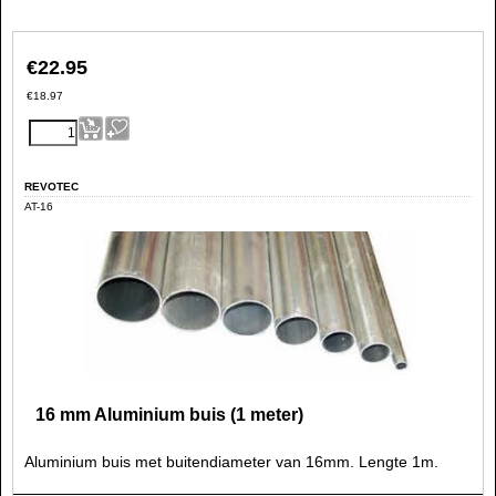
€
22.95
€
18.97
REVOTEC
AT-16
16 mm Aluminium buis (1 meter)
Aluminium buis met buitendiameter van 16mm. Lengte 1m.