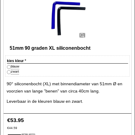
51mm 90 graden XL siliconenbocht
kies kleur
*
blauw
zwart
90° siliconenbocht (XL) met binnendiameter van 51mm Ø en
voorzien van lange "benen" van circa 40cm lang.
Leverbaar in de kleuren blauw en zwart.
€
53.95
€
44.59