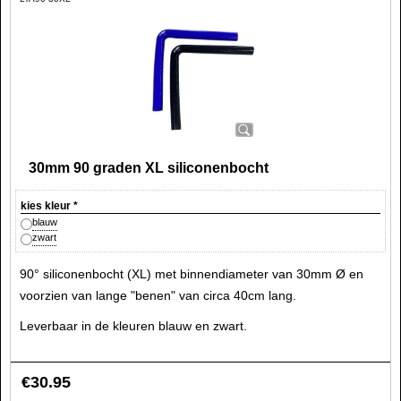
30mm 90 graden XL siliconenbocht
kies kleur
*
blauw
zwart
90° siliconenbocht (XL) met binnendiameter van 30mm Ø en
voorzien van lange "benen" van circa 40cm lang.
Leverbaar in de kleuren blauw en zwart.
€
30.95