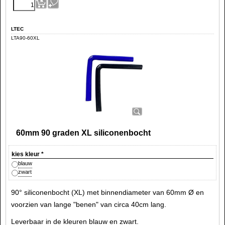
LTEC
LTA90-60XL
60mm 90 graden XL siliconenbocht
kies kleur
*
blauw
zwart
90° siliconenbocht (XL) met binnendiameter van 60mm Ø en
voorzien van lange "benen" van circa 40cm lang.
Leverbaar in de kleuren blauw en zwart.