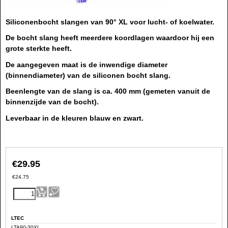
Siliconenbocht slangen van 90° XL voor lucht- of koelwater.
De bocht slang heeft meerdere koordlagen waardoor hij een
grote sterkte heeft.
De aangegeven maat is de inwendige diameter
(binnendiameter) van de siliconen bocht slang.
Beenlengte van de slang is ca. 400 mm (gemeten vanuit de
binnenzijde van de bocht).
Leverbaar in de kleuren blauw en zwart.
€
29.95
€
24.75
LTEC
LTA90-30XL