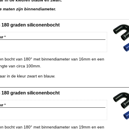
e maten zijn binnendiameter.
180 graden siliconenbocht
eur
*
nen bocht van 180° met binnendiameter van 16mm en een
ngte van circa 100mm.
ar in de kleur zwart en blauw.
180 graden siliconenbocht
eur
*
nen bocht van 180° met binnendiameter van 19mm en een