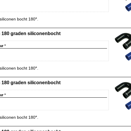
iliconen bocht 180
°
.
180 graden siliconenbocht
eur
*
iliconen bocht 180
°
.
180 graden siliconenbocht
eur
*
iliconen bocht 180
°
.